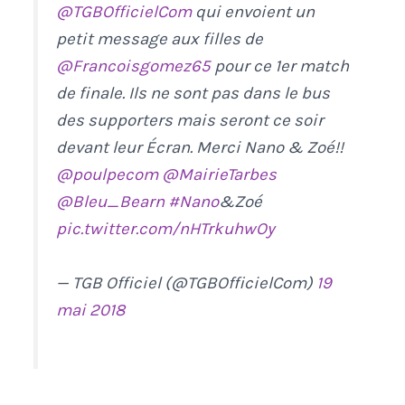
@TGBOfficielCom
qui envoient un
petit message aux filles de
@Francoisgomez65
pour ce 1er match
de finale. Ils ne sont pas dans le bus
des supporters mais seront ce soir
devant leur Écran. Merci Nano & Zoé!!
@poulpecom
@MairieTarbes
@Bleu_Bearn
#Nano
&Zoé
pic.twitter.com/nHTrkuhwOy
— TGB Officiel (@TGBOfficielCom)
19
mai 2018