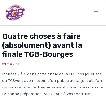
Aller
Mai
au
Men
contenu
Quatre choses à faire
(absolument) avant la
finale TGB-Bourges
23 mai 2018
Menées 2 à 0 dans cette finale de la LFB, nos joueuses
du TGBvont avoir besoin d’un public au taquet et d’un
soutien sans faille. Heureusement, on vous a concocté
LA bonne préparation. Allez, tous à vos short-list.