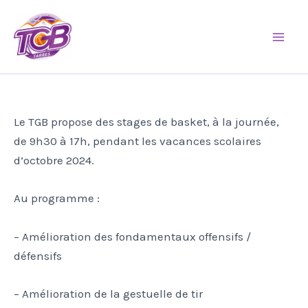
Aller
Mai
au
Men
contenu
Le TGB propose des stages de basket, à la journée,
de 9h30 à 17h, pendant les vacances scolaires
d’octobre 2024.
Au programme :
– Amélioration des fondamentaux offensifs /
défensifs
– Amélioration de la gestuelle de tir