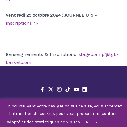
Vendredi 25 octobre 2024 : JOURNEE U15 –
Inscriptions >>
Renseignements & Inscriptions:
stage.camp@tgb-
basket.com
En poursuivant votre navigation sur ce site, vous acceptez
l’utilisation de cookies pour vous proposer un contenu
© 2026 Tarbes Gespe Bigorre
adapté et des statistiques de visites.
En savoir
Accepter