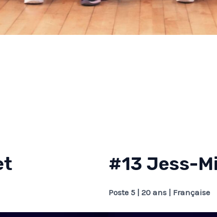
et
#13 Jess-Mi
Poste 5 | 20 ans | Française