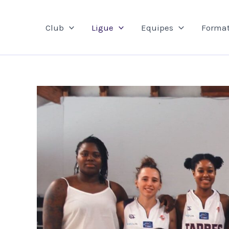
Aller
au
Club
Ligue
Equipes
Format
contenu