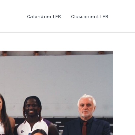
Calendrier LFB
Classement LFB