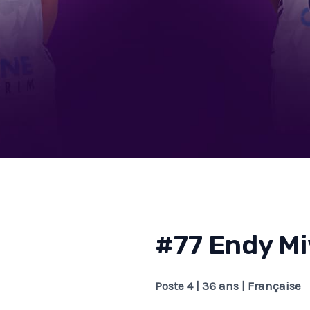
#77 Endy M
Poste 4 | 36 ans | Française