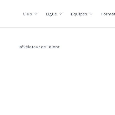
Aller
au
Club
Ligue
Equipes
Format
contenu
Révélateur de Talent