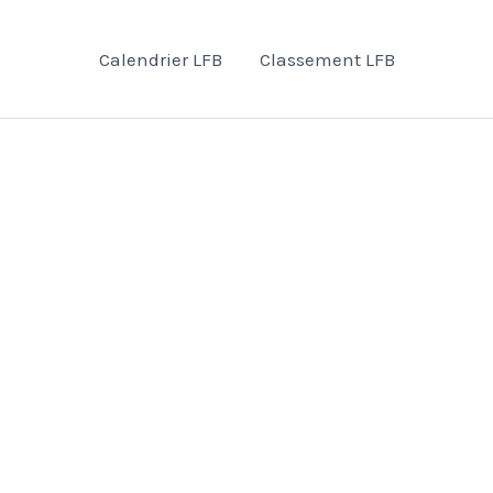
Calendrier LFB
Classement LFB