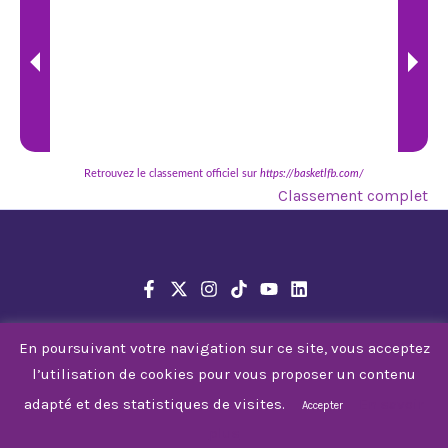
Retrouvez le classement officiel sur
https://basketlfb.com/
Classement complet
En poursuivant votre navigation sur ce site, vous acceptez
l’utilisation de cookies pour vous proposer un contenu
© 2026 Tarbes Gespe Bigorre
adapté et des statistiques de visites.
En savoir
Accepter
plus