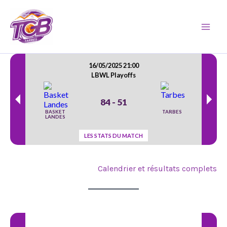
Aller
Main
au
Men
contenu
Calendrier et résultats complets