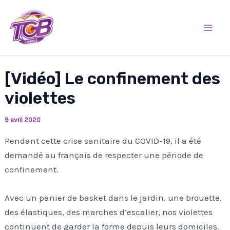
Aller
Mai
au
Men
contenu
[Vidéo] Le confinement des
violettes
9 avril 2020
Pendant cette crise sanitaire du COVID-19, il a été
demandé au français de respecter une période de
confinement.
Avec un panier de basket dans le jardin, une brouette,
des élastiques, des marches d’escalier, nos violettes
continuent de garder la forme depuis leurs domiciles.