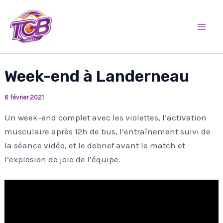
Aller
Mai
au
Men
contenu
Week-end à Landerneau
6 février 2021
Un week-end complet avec les violettes, l’activation
musculaire après 12h de bus, l’entraînement suivi de
la séance vidéo, et le debrief avant le match et
l’explosion de joie de l’équipe.