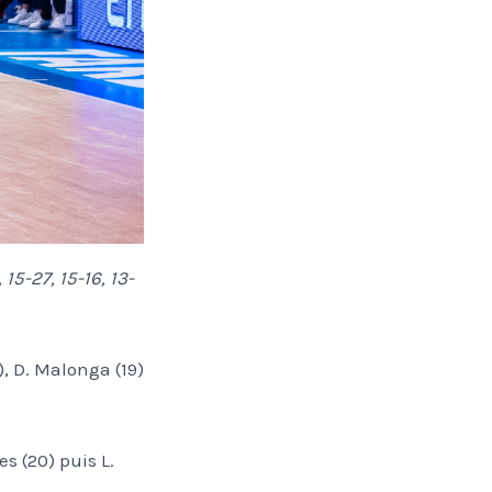
 15-27, 15-16, 13-
7), D. Malonga (19)
es (20) puis L.