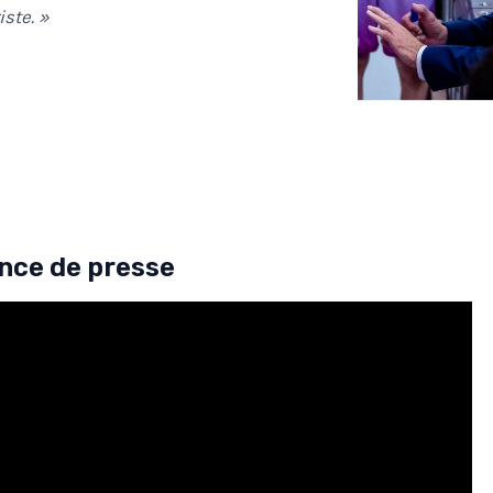
iste. »
nce de presse