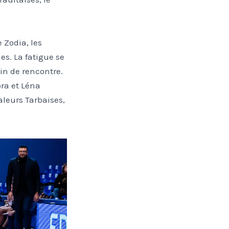
Zodia, les
es. La fatigue se
fin de rencontre.
ora et Léna
valeurs Tarbaises,