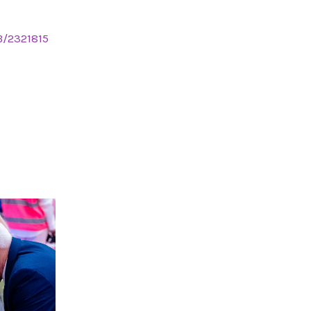
B/2321815