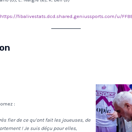
https://fibalivestats.dcd.shared.geniussports.com/u/FFB
ion
Gomez :
rès fier de ce qu’ont fait les joueuses, de
rtement ! Je suis déçu pour elles,