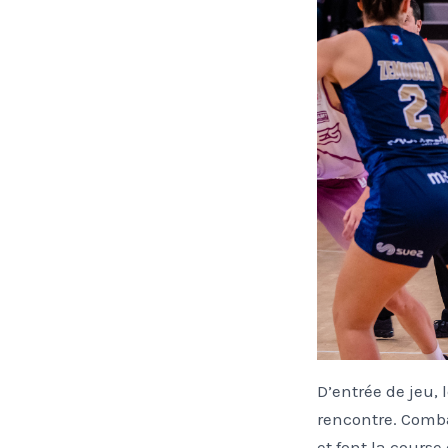
D’entrée de jeu,
rencontre. Comba
et font la course