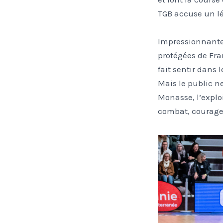
TGB accuse un lé
Impressionnante
protégées de Fra
fait sentir dans 
Mais le public n
Monasse, l’exploi
combat, courage, 