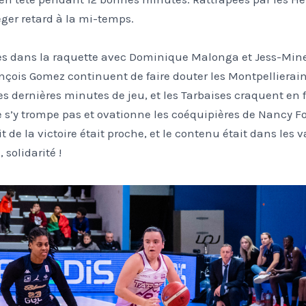
ger retard à la mi-temps.
s dans la raquette avec Dominique Malonga et Jess-Mine 
nçois Gomez continuent de faire douter les Montpellierain
les dernières minutes de jeu, et les Tarbaises craquent en 
e s’y trompe pas et ovationne les coéquipières de Nancy F
t de la victoire était proche, et le contenu était dans les 
solidarité !