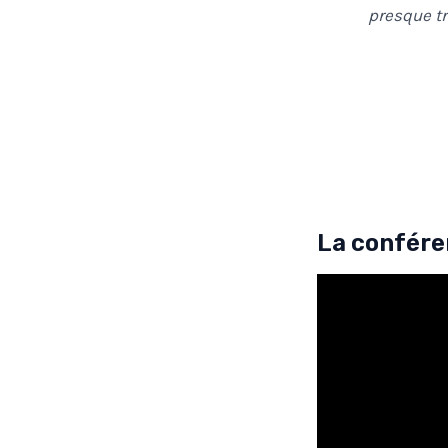
presque tr
La confére