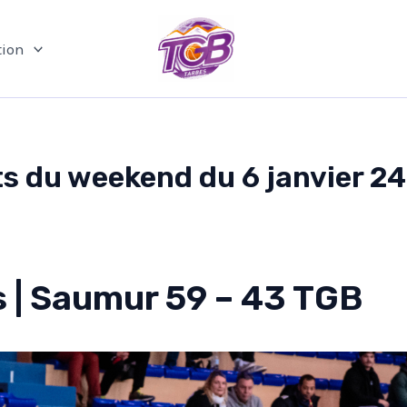
ion
s du weekend du 6 janvier 24
s | Saumur 59 – 43 TGB