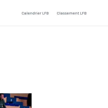
Calendrier LFB
Classement LFB