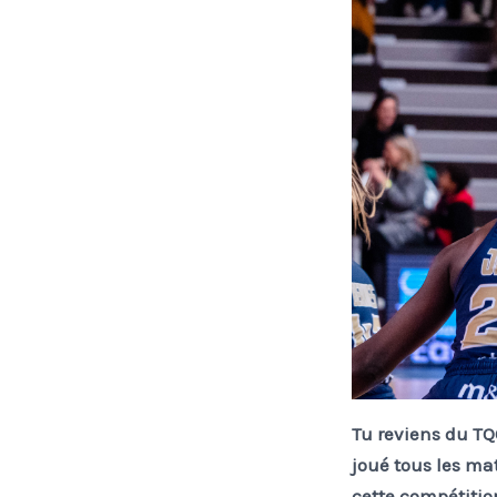
Tu reviens du TQO
joué tous les ma
cette compétitio