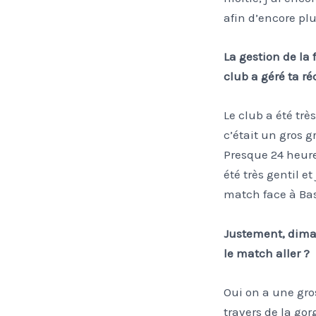
afin d’encore pl
La gestion de la 
club a géré ta r
Le club a été tr
c’était un gros 
Presque 24 heure
été très gentil et
match face à Ba
Justement, dima
le match aller ?
Oui on a une gro
travers de la go