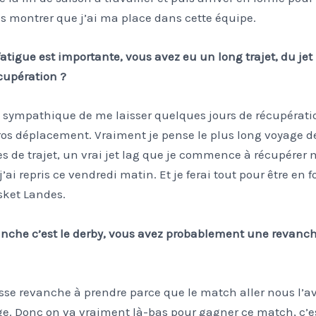
us montrer que j’ai ma place dans cette équipe.
fatigue est importante, vous avez eu un long trajet, du je
écupération ?
ès sympathique de me laisser quelques jours de récupérat
gros déplacement. Vraiment je pense le plus long voyage d
s de trajet, un vrai jet lag que je commence à récupérer 
 j’ai repris ce vendredi matin. Et je ferai tout pour être en 
sket Landes.
nche c’est le derby, vous avez probablement une revanch
sse revanche à prendre parce que le match aller nous l’a
rge. Donc on va vraiment là-bas pour gagner ce match, c’e