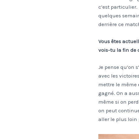
c’est particulie
quelques semaine
derrière ce matc
Vous êtes actuel
vois-tu la fin d
Je pense qu’on s’
avec les victoire
mettre le même 
gagné. On a auss
même si on perd 
on peut continuer
aller le plus loin