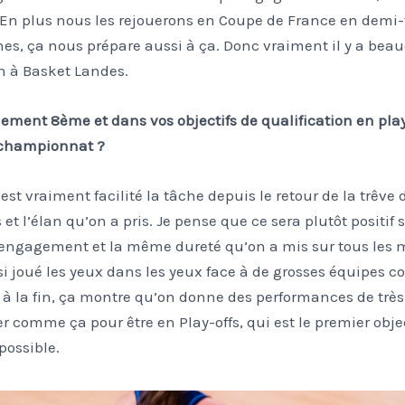
r. En plus nous les rejouerons en Coupe de France en demi
s, ça nous prépare aussi à ça. Donc vraiment il y a beau
h à Basket Landes.
lement 8ème et dans vos objectifs de qualification en pl
e championnat ?
est vraiment facilité la tâche depuis le retour de la trêv
s et l’élan qu’on a pris. Je pense que ce sera plutôt positif
engagement et la même dureté qu’on a mis sur tous les 
i joué les yeux dans les yeux face à de grosses équipes
à la fin, ça montre qu’on donne des performances de très
 comme ça pour être en Play-offs, qui est le premier objec
 possible.