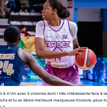
 à Xi’An avec 3 victoires dont 1 très intéressante face à la
tchs et tu es 3ème meilleure marqueuse tricolore, peux-t
n ?