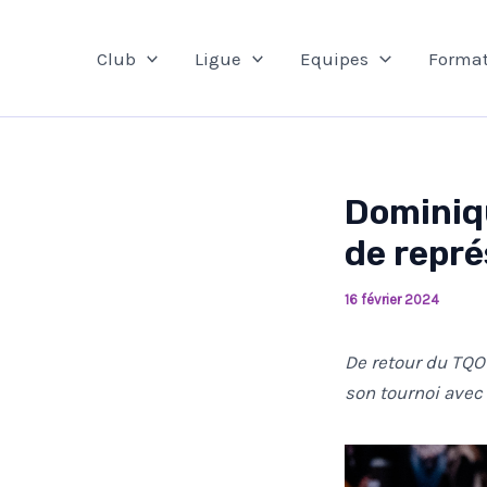
Aller
au
Club
Ligue
Equipes
Format
contenu
Dominiqu
de repré
16 février 2024
De retour du TQO
son tournoi avec