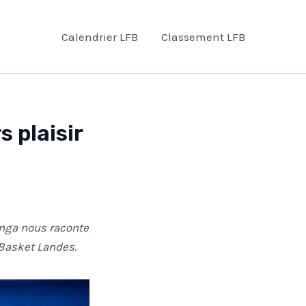
Calendrier LFB
Classement LFB
 plaisir
onga nous raconte
 Basket Landes.