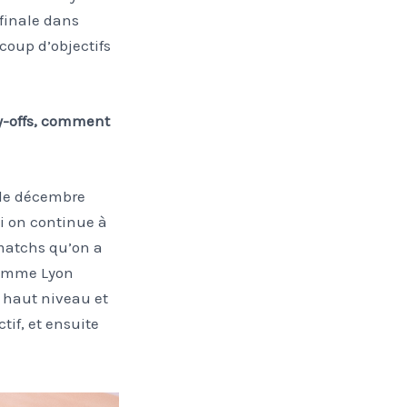
-finale dans
coup d’objectifs
ay-offs, comment
e de décembre
 si on continue à
matchs qu’on a
 comme Lyon
 haut niveau et
tif, et ensuite