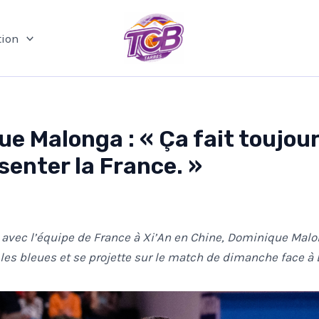
ion
e Malonga : « Ça fait toujours
senter la France. »
 avec l’équipe de France à Xi’An en Chine, Dominique Mal
 les bleues et se projette sur le match de dimanche face à