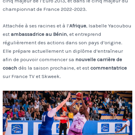
cinq majeur de l’Euro 2013, et dans le cinq majeur du
championnat de France 2022-2023.
Attachée à ses racines et à l’
Afrique
, Isabelle Yacoubou
est
ambassadrice au Bénin
, et entreprend
régulièrement des actions dans son pays d’origine.
Elle prépare actuellement un diplôme d’entraîneur
afin de pouvoir commencer sa
nouvelle carrière de
coach
dès la saison prochaine, et est
commentatrice
sur France TV et Skweek.