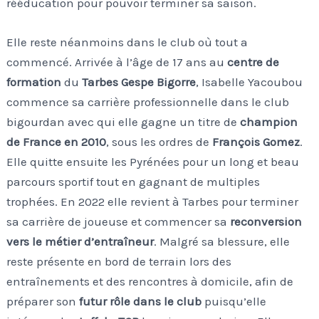
rééducation pour pouvoir terminer sa saison.
Elle reste néanmoins dans le club où tout a
commencé. Arrivée à l’âge de 17 ans au
centre de
formation
du
Tarbes Gespe Bigorre
, Isabelle Yacoubou
commence sa carrière professionnelle dans le club
bigourdan avec qui elle gagne un titre de
champion
de France en 2010
, sous les ordres de
François Gomez
.
Elle quitte ensuite les Pyrénées pour un long et beau
parcours sportif tout en gagnant de multiples
trophées. En 2022 elle revient à Tarbes pour terminer
sa carrière de joueuse et commencer sa
reconversion
vers le métier d’entraîneur
. Malgré sa blessure, elle
reste présente en bord de terrain lors des
entraînements et des rencontres à domicile, afin de
préparer son
futur rôle dans le club
puisqu’elle