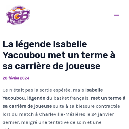
Aller
Mai
au
Men
contenu
La légende Isabelle
Yacoubou met un terme à
sa carrière de joueuse
28 février 2024
Ce n’était pas la sortie espérée, mais
Isabelle
Yacoubou
,
légende
du basket français,
met un terme à
sa carrière de joueuse
suite à sa blessure contractée
lors du match à Charleville-Mézières le 24 janvier
dernier, malgré une tentative de soin et une