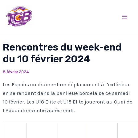
Aller
Mai
au
Men
contenu
Rencontres du week-end
du 10 février 2024
8 février 2024
Les Espoirs enchainent un déplacement à l’extérieur
en se rendant dans la banlieue bordelaise ce samedi
10 février. Les U18 Elite et U15 Elite joueront au Quai de
l’Adour dimanche après-midi.