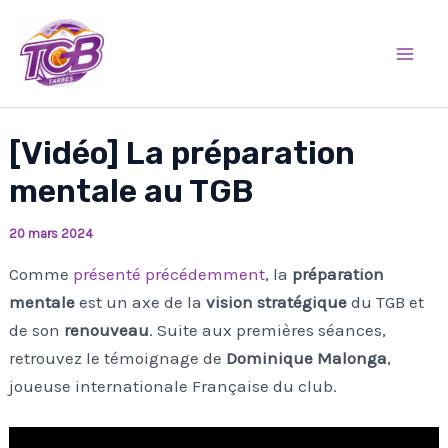
Aller
Mai
au
Men
contenu
[Vidéo] La préparation
mentale au TGB
20 mars 2024
Comme
présenté précédemment
, la
préparation
mentale
est un axe de la
vision stratégique
du TGB et
de son
renouveau
. Suite aux premières séances,
retrouvez le témoignage de
Dominique Malonga
,
joueuse internationale Française du club.