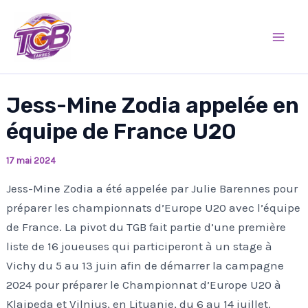
Aller
Mai
au
Men
contenu
Jess-Mine Zodia appelée en
équipe de France U20
17 mai 2024
Jess-Mine Zodia a été appelée par Julie Barennes pour
préparer les championnats d’Europe U20 avec l’équipe
de France. La pivot du TGB fait partie d’une première
liste de 16 joueuses qui participeront à un stage à
Vichy du 5 au 13 juin afin de démarrer la campagne
2024 pour préparer le Championnat d’Europe U20 à
Klaipeda et Vilnius, en Lituanie, du 6 au 14 juillet.