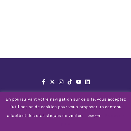
En poursuivant votre navigation sur ce site, vous acceptez
l’utilisation de cookies pour vous proposer un contenu
© 2026 Tarbes Gespe Bigorre
adapté et des statistiques de visites.
En savoir
Accepter
plus