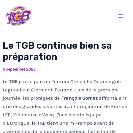
Aller
Mai
au
Men
contenu
Le TGB continue bien sa
préparation
9 septembre 2023
Le
TGB
participait au Tournoi Christelle Doumergue
Leguiader à Clermont-Ferrand. Lors de la première
journée, les protégées de
François Gomez
affrontaient
une des grandes favorites du championnat de France
LFB, Villeneuve d’Ascq. Face à cette équipe
d’Euroligue, le TGB tient une mi-temps avant de
craquer lors de la deuxième période. Cette lourde