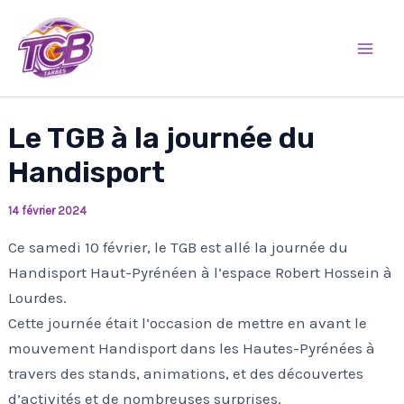
Aller
Mai
au
Men
contenu
Le TGB à la journée du
Handisport
14 février 2024
Ce samedi 10 février, le TGB est allé la journée du
Handisport Haut-Pyrénéen à l’espace Robert Hossein à
Lourdes.
Cette journée était l’occasion de mettre en avant le
mouvement Handisport dans les Hautes-Pyrénées à
travers des stands, animations, et des découvertes
d’activités et de nombreuses surprises.