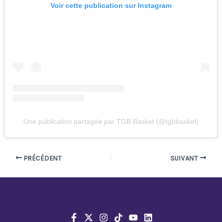
Voir cette publication sur Instagram
Une publication partagée par TGB Basket (@tgbbasket)
PRÉCÉDENT
SUIVANT