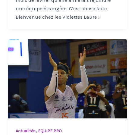
mois de février qu’elle aimerait rejoindre
une équipe étrangère. C’est chose faite.
Bienvenue chez les Violettes Laure !
,
Actualités
EQUIPE PRO