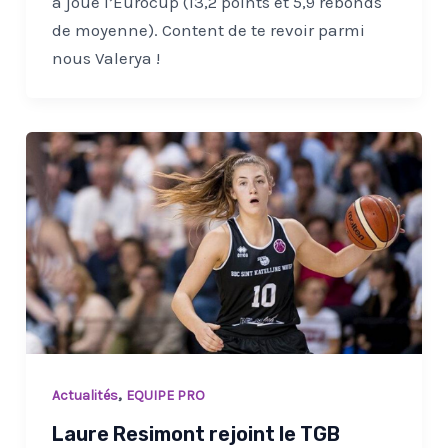
a joué l’Eurocup (13,2 points et 5,9 rebonds
de moyenne). Content de te revoir parmi
nous Valerya !
,
Actualités
EQUIPE PRO
Laure Resimont rejoint le TGB